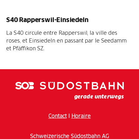
S40 Rapperswil-Einsiedeln
La S40 circule entre Rapperswil, la ville des
roses, et Einsiedeln en passant par le Seedamm
et Pfäffikon SZ.
Contact
I
Horaire
Schweizerische Südostbahn AG