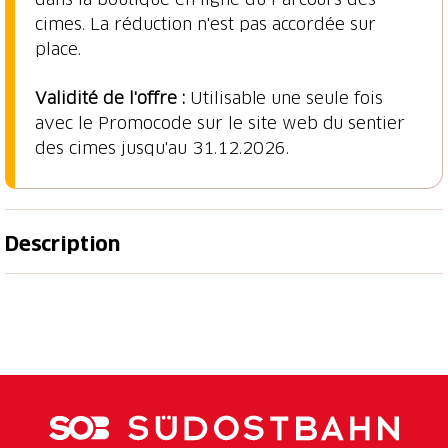
cimes. La réduction n'est pas accordée sur
Validité de l'offre :
Utilisable une seule fois
avec le Promocode sur le site web du sentier
Description
20% de réduction sur la carte famille ou le
Découverte de la nature pour toute la famille.
Découvrez la diversité de la forêt à travers plus de
40 stations interactives. Une aire de jeux et plusieurs
pistes de billes permettent de jouer & de s'amuser.