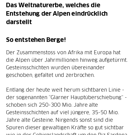
Das Weltnaturerbe, welches die
Entstehung der Alpen eindrücklich
darstellt
So entstehen Berge!
Der Zusammenstoss von Afrika mit Europa hat
die Alpen über Jahrmillionen hinweg aufgetürmt.
Gesteinsschichten wurden übereinander
geschoben, gefaltet und zerbrochen.
Entlang der heute weit herum sichtbaren Linie -
der sogenannten “Glarner Hauptüberschiebung” -
schoben sich 250-300 Mio. Jahre alte
Gesteinsschichten auf viel jüngere, 35-50 Mio.
Jahre alte Gesteine. Nirgends sonst sind die
Spuren dieser gewaltigen Kräfte so gut sichtbar
wie in der Gebirgslandschaft um den Piz Sardona