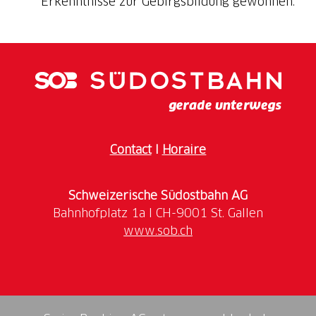
Erkenntnisse zur Gebirgsbildung gewonnen.
Contact
I
Horaire
Schweizerische Südostbahn AG
www.sob.ch