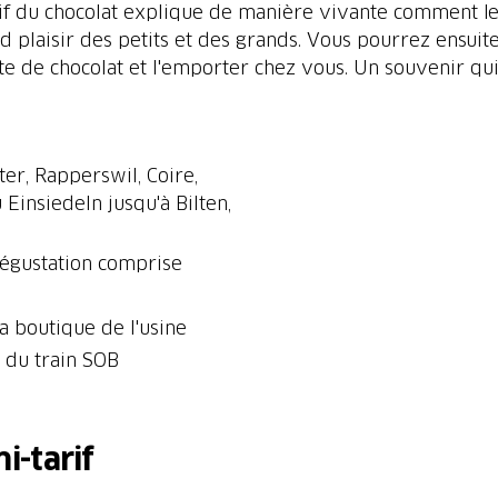
actif du chocolat explique de manière vivante comment l
d plaisir des petits et des grands. Vous pourrez ensuite 
ter, Rapperswil, Coire,
 Einsiedeln jusqu'à Bilten,
dégustation comprise
la boutique de l'usine
o du train SOB
i-tarif