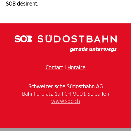
SOB désirent.
Contact
I
Horaire
Schweizerische Südostbahn AG
www.sob.ch