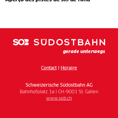
Contact
I
Horaire
Schweizerische Südostbahn AG
www.sob.ch