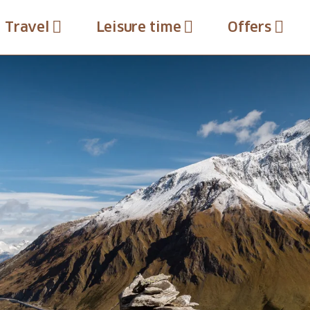
Travel
Leisure time
Offers