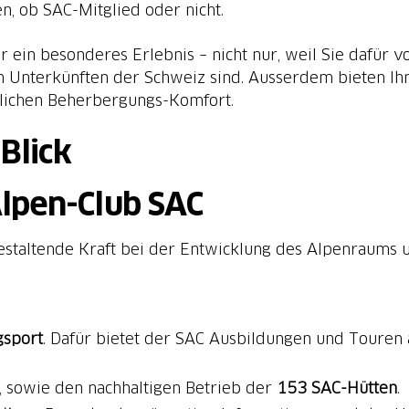
n, ob SAC-Mitglied oder nicht.
r ein besonderes Erlebnis – nicht nur, weil Sie dafür 
en Unterkünften der Schweiz sind. Ausserdem bieten Ih
üblichen Beherbergungs-Komfort.
Blick
lpen-Club SAC
gestaltende Kraft bei der Entwicklung des Alpenraums 
gsport
. Dafür bietet der SAC Ausbildungen und Touren
, sowie den nachhaltigen Betrieb der
153 SAC-Hütten
.