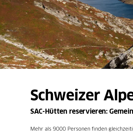
Schweizer Alp
SAC-Hütten reservieren: Gemein
Mehr als 9000 Personen finden gleichzeiti