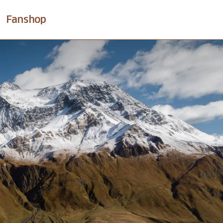
Fanshop