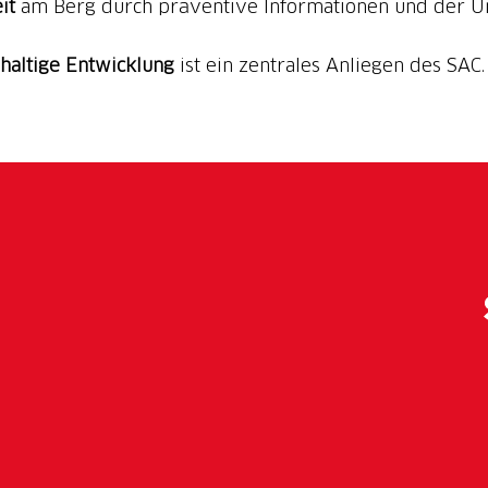
it
am Berg durch präventive Informationen und der Un
haltige Entwicklung
ist ein zentrales Anliegen des SA