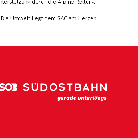
terstützung durch die Alpine Rettung
C. Die Umwelt liegt dem SAC am Herzen.