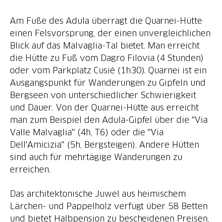
Am Fuße des Adula überragt die Quarnei-Hütte
einen Felsvorsprung, der einen unvergleichlichen
Blick auf das Malvaglia-Tal bietet. Man erreicht
die Hütte zu Fuß vom Dagro Filovia (4 Stunden)
oder vom Parkplatz Cusié (1h30). Quarnei ist ein
Ausgangspunkt für Wanderungen zu Gipfeln und
Bergseen von unterschiedlicher Schwierigkeit
und Dauer. Von der Quarnei-Hütte aus erreicht
man zum Beispiel den Adula-Gipfel über die "Via
Valle Malvaglia" (4h, T6) oder die "Via
Dell'Amicizia" (5h, Bergsteigen). Andere Hütten
sind auch für mehrtägige Wanderungen zu
erreichen.
Das architektonische Juwel aus heimischem
Lärchen- und Pappelholz verfügt über 58 Betten
und bietet Halbpension zu bescheidenen Preisen,