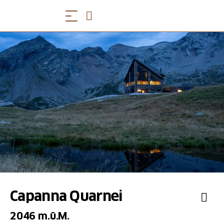
Capanna Quarnei
2046 m.ü.M.