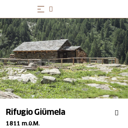
Rifugio Giümela
1811 m.ü.M.