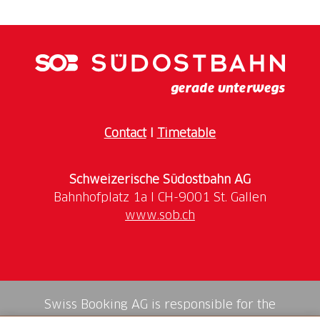
Contact
I
Timetable
Schweizerische Südostbahn AG
www.sob.ch
Swiss Booking AG is responsible for the