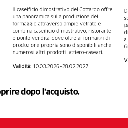
Il caseificio dimostrativo del Gottardo offre
D
una panoramica sulla produzione del
s
formaggio attraverso ampie vetrate e
p
combina caseificio dimostrativo, ristorante
d
e punto vendita, dove oltre ai formaggi di
a
produzione propria sono disponibili anche
G
numerosi altri prodotti lattiero-caseari.
V
Validità:
10.03.2026–28.02.2027
oprire dopo l'acquisto.