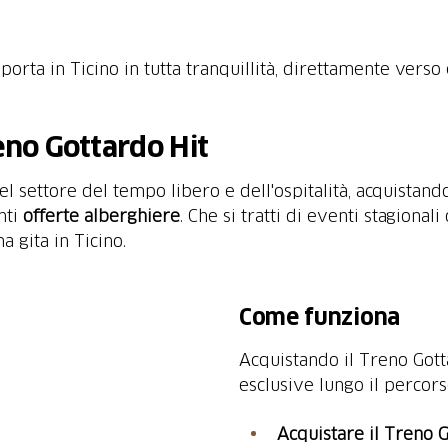
porta in Ticino in tutta tranquillità, direttamente verso
reno Gottardo Hit
el settore del tempo libero e dell'ospitalità, acquistand
nti
offerte alberghiere
. Che si tratti di eventi stagionali
a gita in Ticino.
Come funziona
Acquistando il Treno Gotta
esclusive lungo il percors
Acquistare il Treno G