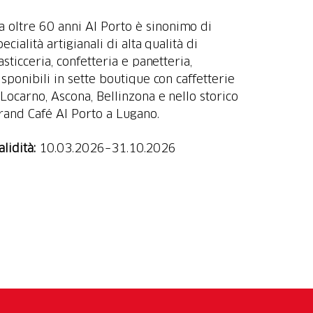
a oltre 60 anni Al Porto è sinonimo di
pecialità artigianali di alta qualità di
asticceria, confetteria e panetteria,
isponibili in sette boutique con caffetterie
 Locarno, Ascona, Bellinzona e nello storico
rand Café Al Porto a Lugano.
alidità:
10.03.2026–31.10.2026