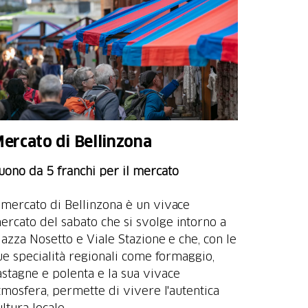
ercato di Bellinzona
uono da 5 franchi per il mercato
l mercato di Bellinzona è un vivace
ercato del sabato che si svolge intorno a
iazza Nosetto e Viale Stazione e che, con le
ue specialità regionali come formaggio,
astagne e polenta e la sua vivace
tmosfera, permette di vivere l'autentica
ultura locale.