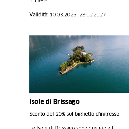
ticinese.
Validità:
10.03.2026–28.02.2027
Isole di Brissago
Sconto del 20% sul biglietto d'ingresso
Le Isole di Brissago sono due gioielli