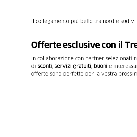
Il collegamento più bello tra nord e sud vi 
Offerte esclusive con il T
In collaborazione con partner selezionati n
di
sconti
,
servizi gratuiti
,
buoni
e interessa
offerte sono perfette per la vostra prossim