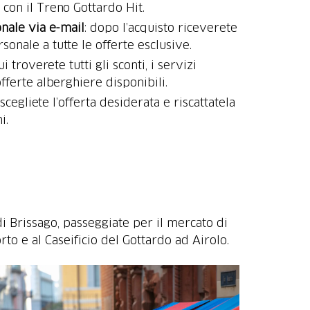
con il Treno Gottardo Hit.
onale via e-mail
: dopo l’acquisto riceverete
sonale a tutte le offerte esclusive.
ui troverete tutti gli sconti, i servizi
 offerte alberghiere disponibili.
 scegliete l’offerta desiderata e riscattatela
i.
di Brissago, passeggiate per il mercato di
rto e al Caseificio del Gottardo ad Airolo.