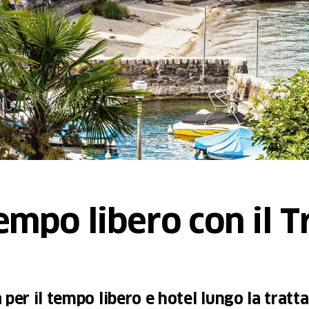
tempo libero con il 
 per il tempo libero e hotel lungo la tratta