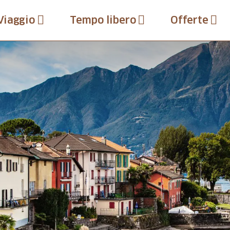
Viaggio
Tempo libero
Offerte