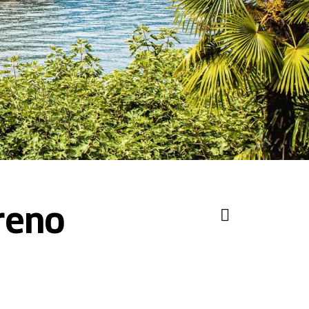
Treno