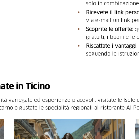
solo in combinazione 
Ricevete il link pers
via e-mail un link per
Scoprite le offerte:
q
gratuiti, i buoni e le
Riscattate i vantaggi
:
seguendo le istruzion
ate in Ticino
ità variegate ed esperienze piacevoli: visitate le Isole 
carno o gustate le specialità regionali al ristorante Al Po