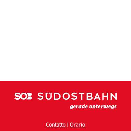
Contatto
I
Orario