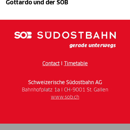
Gottardo und der SOB
Contact
I
Timetable
Schweizerische Südostbahn AG
www.sob.ch