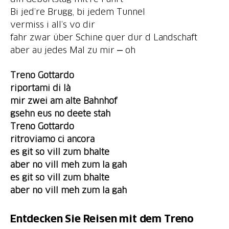
Bi jed’re Brugg, bi jedem Tunnel
vermiss i all’s vo dir
fahr zwar über Schine quer dur d Landschaft
aber au jedes Mal zu mir ‒ oh
Treno Gottardo
riportami di là
mir zwei am alte Bahnhof
gsehn eus no deete stah
Treno Gottardo
ritroviamo ci ancora
es
git
so vill zum bhalte
aber no vill meh zum la gah
es git so vill zum bhalte
aber no vill meh zum la gah
Entdecken Sie Reisen mit dem Treno