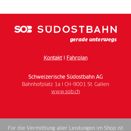
Kontakt
I
Fahrplan
Schweizerische Südostbahn AG
www.sob.ch
Für die Vermittlung aller Leistungen im Shop ist