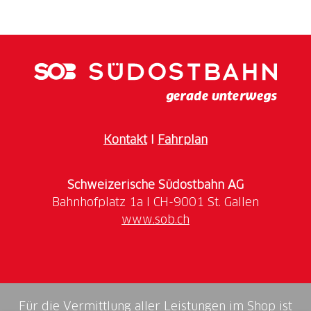
Kontakt
I
Fahrplan
Schweizerische Südostbahn AG
www.sob.ch
Für die Vermittlung aller Leistungen im Shop ist