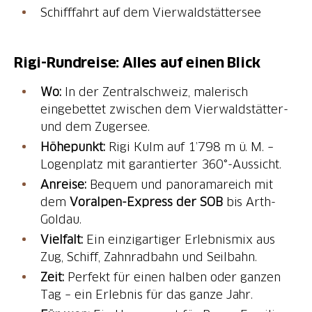
Schifffahrt auf dem Vierwaldstättersee
Rigi-Rundreise: Alles auf einen Blick
Wo:
In der Zentralschweiz, malerisch
eingebettet zwischen dem Vierwaldstätter-
und dem Zugersee.
Höhepunkt:
Rigi Kulm auf 1’798 m ü. M. –
Logenplatz mit garantierter 360°-Aussicht.
Anreise:
Bequem und panoramareich mit
dem
Voralpen-Express der SOB
bis Arth-
Goldau.
Vielfalt:
Ein einzigartiger Erlebnismix aus
Zug, Schiff, Zahnradbahn und Seilbahn.
Zeit:
Perfekt für einen halben oder ganzen
Tag – ein Erlebnis für das ganze Jahr.