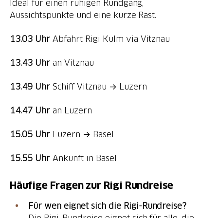
Ideal für einen ruhigen Rundgang,
Aussichtspunkte und eine kurze Rast.
13.03 Uhr
Abfahrt Rigi Kulm via Vitznau
13.43 Uhr
an Vitznau
13.49 Uhr
Schiff Vitznau → Luzern
14.47 Uhr
an Luzern
15.05 Uhr
Luzern → Basel
15.55 Uhr
Ankunft in Basel
Häufige Fragen zur Rigi Rundreise
Für wen eignet sich die Rigi-Rundreise?
Die Rigi-Rundreise eignet sich für alle, die