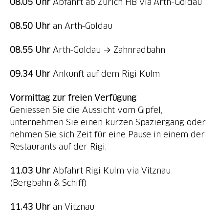
08.05 Uhr
Abfahrt ab Zürich HB via Arth-Goldau
08.50 Uhr
an Arth‑Goldau
08.55 Uhr
Arth‑Goldau → Zahnradbahn
09.34 Uhr
Ankunft auf dem Rigi Kulm
Vormittag zur freien Verfügung
Geniessen Sie die Aussicht vom Gipfel,
unternehmen Sie einen kurzen Spaziergang oder
nehmen Sie sich Zeit für eine Pause in einem der
Restaurants auf der Rigi.
11.03 Uhr
Abfahrt Rigi Kulm via Vitznau
(Bergbahn & Schiff)
11.43 Uhr
an Vitznau