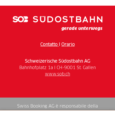
Contatto
I
Orario
Schweizerische Südostbahn AG
www.sob.ch
Swiss Booking AG è responsabile della
mediazione di tutti i servizi nello shop.