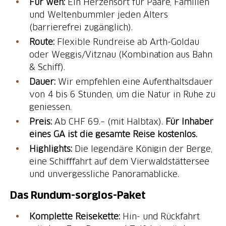
Für wen:
Ein Herzensort für Paare, Familien
und Weltenbummler jeden Alters
(barrierefrei zugänglich).
Route:
Flexible Rundreise ab Arth-Goldau
oder Weggis/Vitznau (Kombination aus Bahn
& Schiff).
Dauer:
Wir empfehlen eine Aufenthaltsdauer
von 4 bis 6 Stunden, um die Natur in Ruhe zu
geniessen.
Preis:
Ab CHF 69.– (mit Halbtax).
Für Inhaber
eines GA ist die gesamte Reise kostenlos.
Highlights:
Die legendäre Königin der Berge,
eine Schifffahrt auf dem Vierwaldstättersee
und unvergessliche Panoramablicke.
Das Rundum-sorglos-Paket
Komplette Reisekette:
Hin- und Rückfahrt