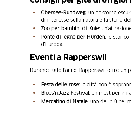
Obersee-Rundweg
: un percorso escur
di interesse sulla natura e la storia de
Zoo per bambini di Knie
: un'attrazion
Ponte di legno per Hurden
: lo storic
d'Europa.
Eventi a Rapperswil
Durante tutto l'anno, Rapperswil offre un
Festa delle rose
: la città non è sopran
Blues'n'Jazz Festival
: un must per gli 
Mercatino di Natale
: uno dei più bei m