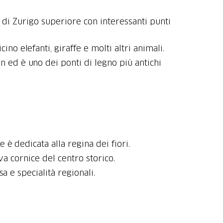
o di Zurigo superiore con interessanti punti
no elefanti, giraffe e molti altri animali.
n ed è uno dei ponti di legno più antichi
e è dedicata alla regina dei fiori.
va cornice del centro storico.
a e specialità regionali.