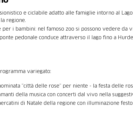
sionistico e ciclabile adatto alle famiglie intorno al Lag
lla regione.
e per i bambini: nel famoso zoo si possono vedere da vici
o ponte pedonale conduce attraverso il lago fino a Hurde
 programma variegato:
nominata “città delle rose” per niente - la festa delle ros
amanti della musica con concerti dal vivo nella suggesti
ercatini di Natale della regione con illuminazione festos