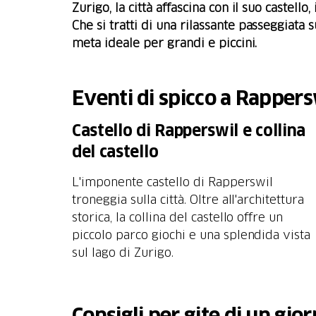
Zurigo, la città affascina con il suo castel
Che si tratti di una rilassante passeggiata 
meta ideale per grandi e piccini.
Eventi di spicco a Rappers
Castello di Rapperswil e collina
del castello
L'imponente castello di Rapperswil
troneggia sulla città. Oltre all'architettura
storica, la collina del castello offre un
piccolo parco giochi e una splendida vista
sul lago di Zurigo.
Consigli per gite di un gio