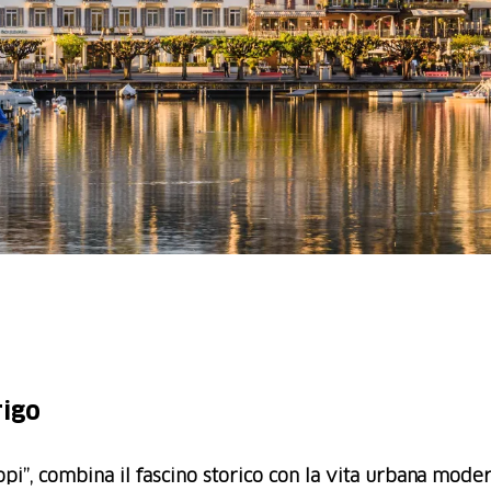
rigo
i”, combina il fascino storico con la vita urbana moder