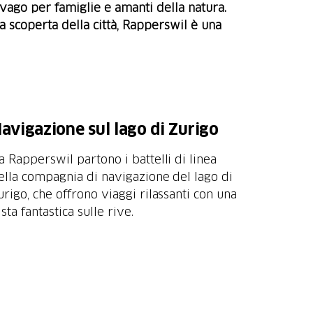
 svago per famiglie e amanti della natura.
la scoperta della città, Rapperswil è una
avigazione sul lago di Zurigo
a Rapperswil partono i battelli di linea
ella compagnia di navigazione del lago di
urigo, che offrono viaggi rilassanti con una
ista fantastica sulle rive.