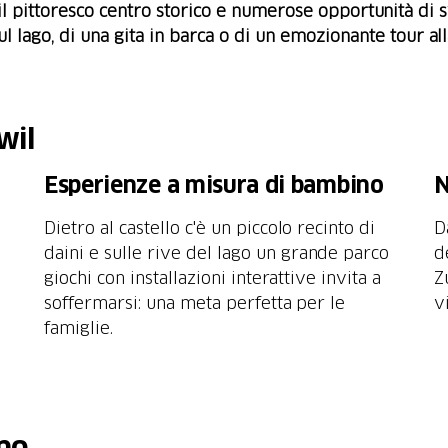
lo, il pittoresco centro storico e numerose opportunità di
sul lago, di una gita in barca o di un emozionante tour al
wil
Esperienze a misura di bambino
N
Dietro al castello c'è un piccolo recinto di
D
daini e sulle rive del lago un grande parco
d
giochi con installazioni interattive invita a
Z
soffermarsi: una meta perfetta per le
v
famiglie.
rno