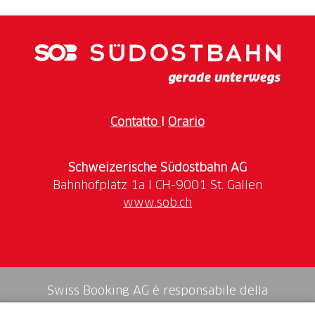
Contatto
I
Orario
Schweizerische Südostbahn AG
www.sob.ch
Swiss Booking AG è responsabile della
mediazione di tutti i servizi nello shop.