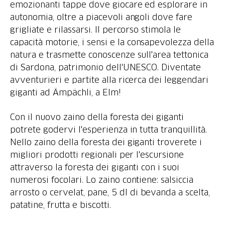
emozionanti tappe dove giocare ed esplorare in
autonomia, oltre a piacevoli angoli dove fare
grigliate e rilassarsi. Il percorso stimola le
capacità motorie, i sensi e la consapevolezza della
natura e trasmette conoscenze sull'area tettonica
di Sardona, patrimonio dell'UNESCO. Diventate
avventurieri e partite alla ricerca dei leggendari
giganti ad Ämpächli, a Elm!
Con il nuovo zaino della foresta dei giganti
potrete godervi l'esperienza in tutta tranquillità.
Nello zaino della foresta dei giganti troverete i
migliori prodotti regionali per l'escursione
attraverso la foresta dei giganti con i suoi
numerosi focolari. Lo zaino contiene: salsiccia
arrosto o cervelat, pane, 5 dl di bevanda a scelta,
patatine, frutta e biscotti.