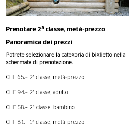
Prenotare 2ª classe, metà-prezzo
Panoramica dei prezzi
Potrete selezionare la categoria di biglietto nella
schermata di prenotazione.
CHF 65.– 2ᵃ classe, metà-prezzo
CHF 94.– 2ᵃ classe, adulto
CHF 58.– 2ª classe, bambino
CHF 81.– 1ᵃ classe, metà-prezzo