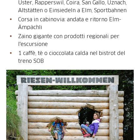
Uster, Rapperswil, Coira, San Gallo, Uznach,
Altstätten o Einsiedeln a Elm, Sportbahnen
Corsa in cabinovia: andata e ritorno Elm-
Ämpächli
Zaino gigante con prodotti regionali per
l'escursione
1 caffè, tè o cioccolata calda nel bistrot del
treno SOB