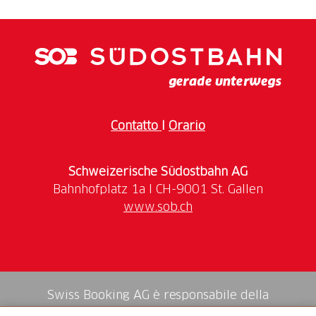
Contatto
I
Orario
Schweizerische Südostbahn AG
www.sob.ch
Swiss Booking AG è responsabile della
mediazione di tutti i servizi nello shop.