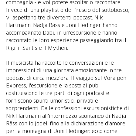
compagnia - e voi potete ascoltarlo raccontare.
Invece di una playlist o del fruscio del sottobosco,
vi aspettano tre divertenti podcast. Nik
Hartmann, Nadja Räss e Joni Hedinger hanno
accompagnato Dabu in un'escursione e hanno
raccontato le loro esperienze passeggiando tra il
Rigi, il Säntis e il Mythen.
Il musicista ha raccolto le conversazioni e le
impressioni di una giornata emozionante in tre
podcast di circa mezz'ora. Il viaggio sul Voralpen-
Express, l'escursione e la sosta al pub
costituiscono le tre parti di ogni podcast e
forniscono spunti umoristici, privati e
sorprendenti. Dalle confessioni escursionistiche di
Nik Hartmann all'intermezzo spontaneo di Nadja
Räss con lo jodel, fino alla dichiarazione d'amore
per la montagna di Joni Hedinger: ecco come