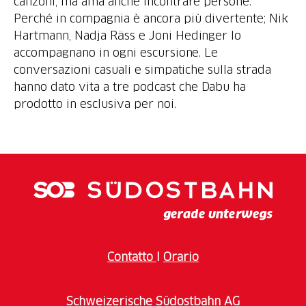
canzoni, ma ama anche incontrare persone.
Perché in compagnia è ancora più divertente; Nik
Hartmann, Nadja Räss e Joni Hedinger lo
accompagnano in ogni escursione. Le
conversazioni casuali e simpatiche sulla strada
hanno dato vita a tre podcast che Dabu ha
prodotto in esclusiva per noi.
Contatto
I
Orario
Schweizerische Südostbahn AG