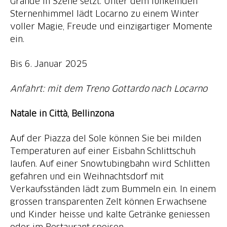
Grande in Szene setzt. Unter dem funkelnden
Sternenhimmel lädt Locarno zu einem Winter
voller Magie, Freude und einzigartiger Momente
ein.
Bis 6. Januar 2025
Anfahrt: mit dem Treno Gottardo nach Locarno
Natale in Città, Bellinzona
Auf der Piazza del Sole können Sie bei milden
Temperaturen auf einer Eisbahn Schlittschuh
laufen. Auf einer Snowtubingbahn wird Schlitten
gefahren und ein Weihnachtsdorf mit
Verkaufsständen lädt zum Bummeln ein. In einem
grossen transparenten Zelt können Erwachsene
und Kinder heisse und kalte Getränke geniessen
oder im Restaurant speisen.