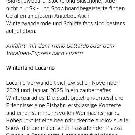
(Ski/Snowboard, Stöcke und Skischuhe). Aber
nicht nur Ski- und Snowboardbegeisterte finden
Gefallen an diesem Angebot. Auch
Winterwandernde und Schlittelfans sind bestens
aufgehoben.
Anfahrt: mit dem Treno Gottardo oder dem
Voralpen-Express nach Luzern
Winterland Locarno
Locarno verwandelt sich zwischen November
2024 und Januar 2025 in ein zauberhaftes
Winterparadies. Die Stadt bietet unvergessliche
Erlebnisse: eine Eisbahn, erstklassige Konzerte
und einen stimmungsvollen Weihnachtsmarkt.
Höhepunkt ist eine beeindruckende audiovisuelle
Show, die die malerischen Fassaden der Piazza