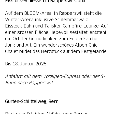
Eisstock-Schiessen in Rapperswil-Jona
Auf dem BLOOM-Areal in Rapperswil steht die
Winter-Arena inklusive Schlemmerwald,
Eisstock-Bahn und Talisker-Campfire-Lounge. Auf
einer grossen Fläche, liebevoll gestaltet, entsteht
ein Ort der Gemütlichkeit zum Entdecken für
Jung und Alt. Ein wunderschönes Alpen-Chic-
Chalet bildet das Herzstück auf dem Festgelände.
Bis 18. Januar 2025
Anfahrt: mit dem Voralpen-Express oder der S-
Bahn nach Rapperswil
Gurten-Schlittelweg, Bern
Die kurze Schlitten-Abfahrt vom Berner