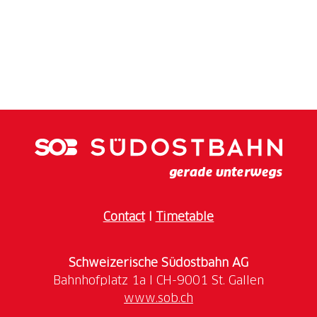
Contact
I
Timetable
Schweizerische Südostbahn AG
www.sob.ch