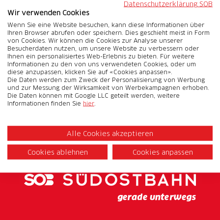
Datenschutzerklärung SOB
Wir verwenden Cookies
Wenn Sie eine Website besuchen, kann diese Informationen über
Ihren Browser abrufen oder speichern. Dies geschieht meist in Form
von Cookies. Wir können die Cookies zur Analyse unserer
Besucherdaten nutzen, um unsere Website zu verbessern oder
Ihnen ein personalisiertes Web-Erlebnis zu bieten. Für weitere
Informationen zu den von uns verwendeten Cookies, oder um
diese anzupassen, klicken Sie auf «Cookies anpassen».
Alle Wanderungen auf einen
Die Daten werden zum Zweck der Personalisierung von Werbung
und zur Messung der Wirksamkeit von Werbekampagnen erhoben.
Blick
Die Daten können mit Google LLC geteilt werden, weitere
Informationen finden Sie
hier
.
Wanderungen entlang der SOB-Linien
Alle Cookies akzeptieren
Cookies ablehnen
Cookies anpassen