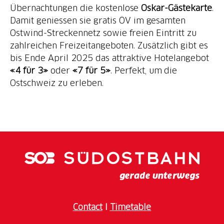
Übernachtungen die kostenlose
Oskar-Gästekarte
.
Damit geniessen sie gratis ÖV im gesamten
Ostwind-Streckennetz sowie freien Eintritt zu
zahlreichen Freizeitangeboten. Zusätzlich gibt es
bis Ende April 2025 das attraktive Hotelangebot
«4 für 3»
oder
«7 für 5»
. Perfekt, um die
Ostschweiz zu erleben.
Contact
I
Timetable