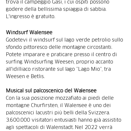
trova il campeggio Gäsi, i cui ospiti possono
godere della bellissima spiaggia di sabbia.
Windsurf Walensee
Godetevi il windsurf sul lago verde petrolio sullo
sfondo pittoresco delle montagne circostanti.
Potete imparare e praticare presso il centro di
surfing Windsurfing Weesen, proprio accanto
all'idilliaco ristorante sul lago “Lago Mio”, tra
Weesen e Betlis.
Musical sul palcoscenico del Walensee
Con la sua posizione mozzafiato ai piedi delle
montagne Churfirsten, il Walensee è uno dei
palcoscenici lacustri più belli della Svizzera.
3.600.000 visitatori entusiasti hanno già assistito
agli spettacoli di Walenstadt. Nel 2022 verrà