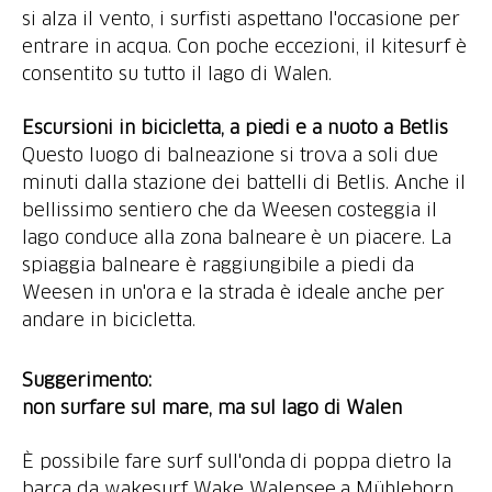
si alza il vento, i surfisti aspettano l'occasione per
entrare in acqua. Con poche eccezioni, il kitesurf è
consentito su tutto il lago di Walen.
Escursioni in bicicletta, a piedi e a nuoto a Betlis
Questo luogo di balneazione si trova a soli due
minuti dalla stazione dei battelli di Betlis. Anche il
bellissimo sentiero che da Weesen costeggia il
lago conduce alla zona balneare è un piacere. La
spiaggia balneare è raggiungibile a piedi da
Weesen in un'ora e la strada è ideale anche per
andare in bicicletta.
Suggerimento:
non surfare sul mare, ma sul lago di Walen
È possibile fare surf sull'onda di poppa dietro la
barca da wakesurf Wake Walensee a Mühlehorn.