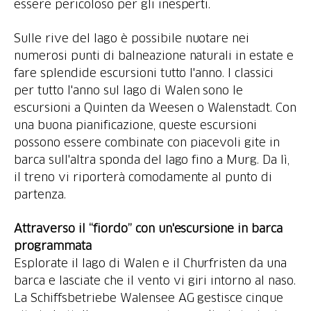
essere pericoloso per gli inesperti.
Sulle rive del lago è possibile nuotare nei
numerosi punti di balneazione naturali in estate e
fare splendide escursioni tutto l'anno. I classici
per tutto l'anno sul lago di Walen sono le
escursioni a Quinten da Weesen o Walenstadt. Con
una buona pianificazione, queste escursioni
possono essere combinate con piacevoli gite in
barca sull'altra sponda del lago fino a Murg. Da lì,
il treno vi riporterà comodamente al punto di
partenza.
Attraverso il “fiordo” con un'escursione in barca
programmata
Esplorate il lago di Walen e il Churfristen da una
barca e lasciate che il vento vi giri intorno al naso.
La Schiffsbetriebe Walensee AG gestisce cinque