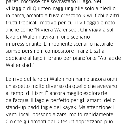
pareti rocciose che sovrastano il lago. Nel
villaggio di Quinten, raggiungibile solo a piedi o
in barca, accanto all'uva crescono kiwi, fichi e altri
frutti tropicali, motivo per cui il villaggio è noto
anche come “Riviera Walensee”. Chi viaggia sul
lago di Walen naviga in uno scenario
impressionante. L'imponente scenario naturale
spinse persino il compositore Franz Liszt a
dedicare al lago il brano per pianoforte “Au lac de
Wallenstadt”.
Le rive del lago di Walen non hanno ancora oggi
un aspetto molto diverso da quello che avevano
ai tempi di Liszt. È ancora meglio esplorarle
dall'acqua. Il lago è perfetto per gli amanti dello
stand-up paddling e del kayak. Ma attenzione: I
venti locali possono alzarsi molto rapidamente.
Ciò che gli amanti del kitesurf apprezzano può