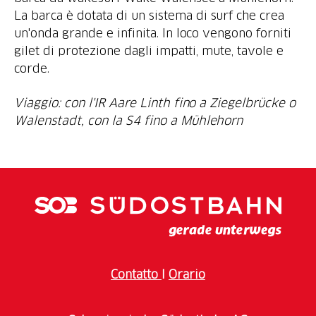
La barca è dotata di un sistema di surf che crea
un'onda grande e infinita. In loco vengono forniti
gilet di protezione dagli impatti, mute, tavole e
corde.
Viaggio: con l'IR Aare Linth fino a Ziegelbrücke o
Walenstadt, con la S4 fino a Mühlehorn
Contatto
I
Orario