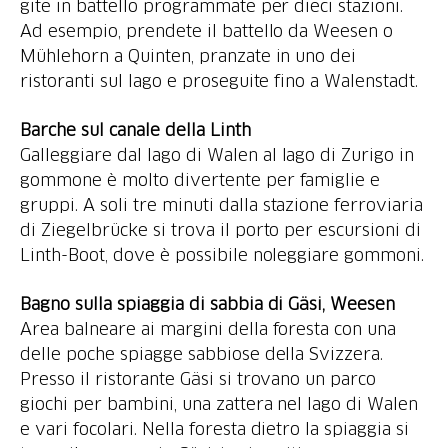
gite in battello programmate per dieci stazioni.
Ad esempio, prendete il battello da Weesen o
Mühlehorn a Quinten, pranzate in uno dei
ristoranti sul lago e proseguite fino a Walenstadt.
Barche sul canale della Linth
Galleggiare dal lago di Walen al lago di Zurigo in
gommone è molto divertente per famiglie e
gruppi. A soli tre minuti dalla stazione ferroviaria
di Ziegelbrücke si trova il porto per escursioni di
Linth-Boot, dove è possibile noleggiare gommoni.
Bagno sulla spiaggia di sabbia di Gäsi, Weesen
Area balneare ai margini della foresta con una
delle poche spiagge sabbiose della Svizzera.
Presso il ristorante Gäsi si trovano un parco
giochi per bambini, una zattera nel lago di Walen
e vari focolari. Nella foresta dietro la spiaggia si