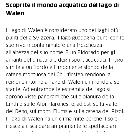
Scoprite il mondo acquatico del lago di
Walen
Il lago di Walen è considerato uno dei laghi più
puliti della Svizzera. Il lago guadagna punti con le
sue rive incontaminate e una freschezza
all'altezza del suo nome. È un Eldorado per gli
amanti della natura e degli sport acquatici. Il lago
simile a un fiordo e l'imponente sfondo della
catena montuosa del Churfirsten rendono la
regione intorno al lago di Walen un mondo a sé
stante. Ad entrambe le estremità del lago si
aprono viste panoramiche sulla pianura della
Linth e sulle Alpi glaronesi o, ad est, sulla valle
del Reno, sui monti Flums e sulla catena del Pizol.
Il lago di Walen ha un clima mite perché il sole
riesce a riscaldare ampiamente le spettacolari