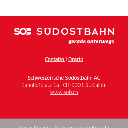
Contatto
I
Orario
Schweizerische Südostbahn AG
www.sob.ch
Swiss Booking AG è responsabile della