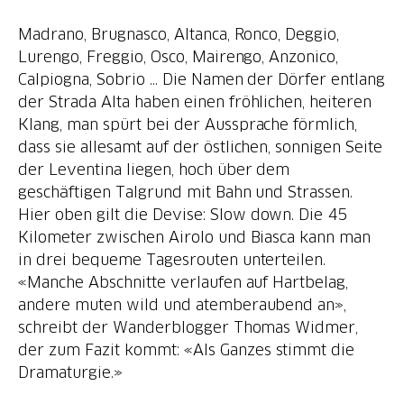
Madrano, Brugnasco, Altanca, Ronco, Deggio,
Lurengo, Freggio, Osco, Mairengo, Anzonico,
Calpiogna, Sobrio ... Die Namen der Dörfer entlang
der Strada Alta haben einen fröhlichen, heiteren
Klang, man spürt bei der Aussprache förmlich,
dass sie allesamt auf der östlichen, sonnigen Seite
der Leventina liegen, hoch über dem
geschäftigen Talgrund mit Bahn und Strassen.
Hier oben gilt die Devise: Slow down. Die 45
Kilometer zwischen Airolo und Biasca kann man
in drei bequeme Tagesrouten unterteilen.
«Manche Abschnitte verlaufen auf Hartbelag,
andere muten wild und atemberaubend an»,
schreibt der Wanderblogger Thomas Widmer,
der zum Fazit kommt: «Als Ganzes stimmt die
Dramaturgie.»