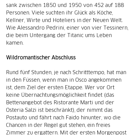
sank zwischen 1850 und 1950 von 452 auf 188
Personen. Viele suchten ihr Glück als Köche,
Kellner, Wirte und Hoteliers in der Neuen Welt.
Wie Alessandro Pedrini, einer von vier Tessinern,
die beim Untergang der Titanic ums Leben
kamen.
Wildromantischer Abschluss
Rund fünf Stunden, je nach Schritttempo, hat man
in den Füssen, wenn man in Osco angekommen
ist, dem Ziel der ersten Etappe. Wer vor Ort
keine Übernachtungsmöglichkeit findet (das
Bettenangebot des Ristorante Marti und der
Osteria Salzi ist beschränkt), der nimmt das
Postauto und fährt nach Faido hinunter, wo die
Chancen in der Regel gut stehen, ein freies
Zimmer zu ergattern. Mit der ersten Morgenpost