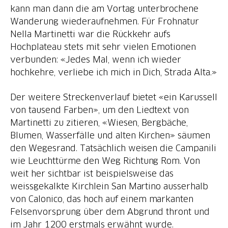
kann man dann die am Vortag unterbrochene
Wanderung wiederaufnehmen. Für Frohnatur
Nella Martinetti war die Rückkehr aufs
Hochplateau stets mit sehr vielen Emotionen
verbunden: «Jedes Mal, wenn ich wieder
hochkehre, verliebe ich mich in Dich, Strada Alta.»
Der weitere Streckenverlauf bietet «ein Karussell
von tausend Farben», um den Liedtext von
Martinetti zu zitieren, «Wiesen, Bergbäche,
Blumen, Wasserfälle und alten Kirchen» säumen
den Wegesrand. Tatsächlich weisen die Campanili
wie Leuchttürme den Weg Richtung Rom. Von
weit her sichtbar ist beispielsweise das
weissgekalkte Kirchlein San Martino ausserhalb
von Calonico, das hoch auf einem markanten
Felsenvorsprung über dem Abgrund thront und
im Jahr 1200 erstmals erwähnt wurde.