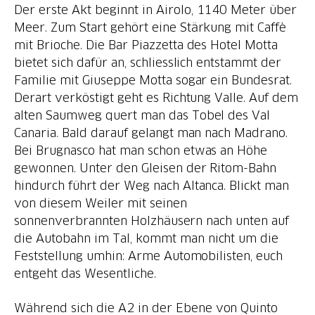
Der erste Akt beginnt in Airolo, 1140 Meter über
Meer. Zum Start gehört eine Stärkung mit Caffè
mit Brioche. Die Bar Piazzetta des Hotel Motta
bietet sich dafür an, schliesslich entstammt der
Familie mit Giuseppe Motta sogar ein Bundesrat.
Derart verköstigt geht es Richtung Valle. Auf dem
alten Saumweg quert man das Tobel des Val
Canaria. Bald darauf gelangt man nach Madrano.
Bei Brugnasco hat man schon etwas an Höhe
gewonnen. Unter den Gleisen der Ritom-Bahn
hindurch führt der Weg nach Altanca. Blickt man
von diesem Weiler mit seinen
sonnenverbrannten Holzhäusern nach unten auf
die Autobahn im Tal, kommt man nicht um die
Feststellung umhin: Arme Automobilisten, euch
entgeht das Wesentliche.
Während sich die A2 in der Ebene von Quinto