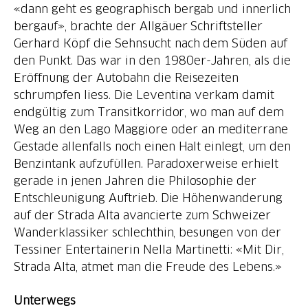
«dann geht es geographisch bergab und innerlich
bergauf», brachte der Allgäuer Schriftsteller
Gerhard Köpf die Sehnsucht nach dem Süden auf
den Punkt. Das war in den 1980er-Jahren, als die
Eröffnung der Autobahn die Reisezeiten
schrumpfen liess. Die Leventina verkam damit
endgültig zum Transitkorridor, wo man auf dem
Weg an den Lago Maggiore oder an mediterrane
Gestade allenfalls noch einen Halt einlegt, um den
Benzintank aufzufüllen. Paradoxerweise erhielt
gerade in jenen Jahren die Philosophie der
Entschleunigung Auftrieb. Die Höhenwanderung
auf der Strada Alta avancierte zum Schweizer
Wanderklassiker schlechthin, besungen von der
Tessiner Entertainerin Nella Martinetti: «Mit Dir,
Strada Alta, atmet man die Freude des Lebens.»
Unterwegs