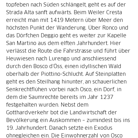
topfeben nach Süden schlängelt, geht es auf der
Strada Alta sanft aufwärts. Beim Weiler Cresta
erreicht man mit 1419 Metern über Meer den
höchsten Punkt der Wanderung. Über Ronco und
das Dörfchen Deggio geht es weiter zur Kapelle
San Martino aus dem elften Jahrhundert. Hier
verlässt die Route die Fahrstrasse und führt über
Heuwiesen nach Lurengo und anschliessend
durch den Bosco d’Öss, einen idyllischen Wald
oberhalb der Piottino-Schlucht. Auf Steinplatten
geht es den Steilhang hinunter, an schauerlichen
Senkrechtflühen vorbei nach Osco, ein Dorf, in
dem die Saumrechte bereits im Jahr 1237
festgehalten wurden. Nebst dem
Gotthardverkehr bot die Landwirtschaft der
Bevölkerung ein Auskommen – zumindest bis ins
19. Jahrhundert. Danach setzte ein Exodus
ohnegleichen ein. Die Einwohnerzahl von Osco