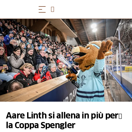
Aare Linth si allena in più per
la Coppa Spengler