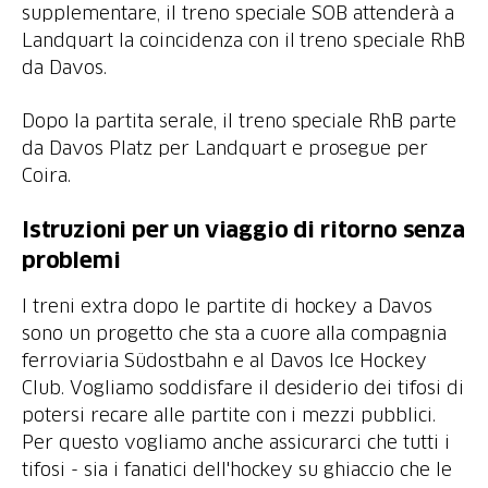
supplementare, il treno speciale SOB attenderà a
Landquart la coincidenza con il treno speciale RhB
da Davos.
Dopo la partita serale, il treno speciale RhB parte
da Davos Platz per Landquart e prosegue per
Coira.
Istruzioni per un viaggio di ritorno senza
problemi
I treni extra dopo le partite di hockey a Davos
sono un progetto che sta a cuore alla compagnia
ferroviaria Südostbahn e al Davos Ice Hockey
Club. Vogliamo soddisfare il desiderio dei tifosi di
potersi recare alle partite con i mezzi pubblici.
Per questo vogliamo anche assicurarci che tutti i
tifosi - sia i fanatici dell'hockey su ghiaccio che le