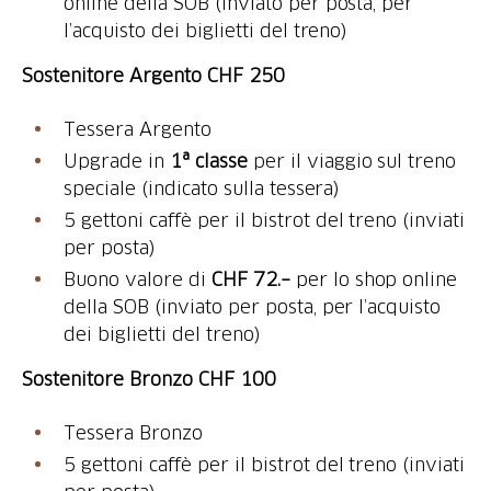
online della SOB (inviato per posta, per
l’acquisto dei biglietti del treno)
Sostenitore Argento CHF 250
Tessera Argento
Upgrade in
1ª classe
per il viaggio sul treno
speciale (indicato sulla tessera)
5 gettoni caffè per il bistrot del treno (inviati
per posta)
Buono valore di
CHF 72.–
per lo shop online
della SOB (inviato per posta, per l’acquisto
dei biglietti del treno)
Sostenitore Bronzo CHF 100
Tessera Bronzo
5 gettoni caffè per il bistrot del treno (inviati