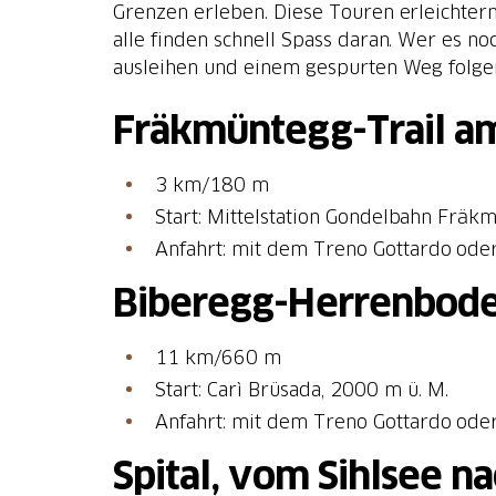
Grenzen erleben. Diese Touren erleichtern
alle finden schnell Spass daran. Wer es n
ausleihen und einem gespurten Weg folgen
Fräkmüntegg-Trail am
3 km/180 m
Start: Mittelstation Gondelbahn Fräk
Anfahrt: mit dem Treno Gottardo ode
Biberegg-Herrenbode
11 km/660 m
Start: Carì Brüsada, 2000 m ü. M.
Anfahrt: mit dem Treno Gottardo ode
Spital, vom Sihlsee n