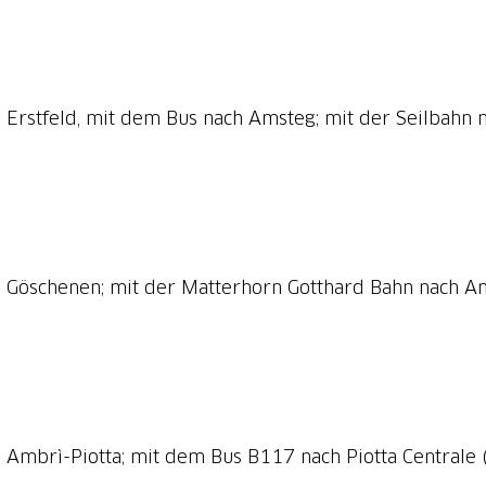
 Erstfeld, mit dem Bus nach Amsteg; mit der Seilbahn 
h Göschenen; mit der Matterhorn Gotthard Bahn nach A
 Ambrì-Piotta; mit dem Bus B117 nach Piotta Centrale (