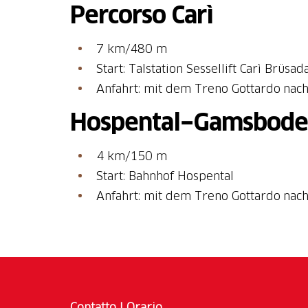
Percorso Carì
7 km/480 m
Start: Talstation Sessellift Carì Brüsa
Anfahrt: mit dem Treno Gottardo nach
Hospental−Gamsbod
4 km/150 m
Start: Bahnhof Hospental
Anfahrt: mit dem Treno Gottardo nac
Contatto
I
Orario