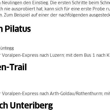
 Neulingen den Einstieg. Die ersten Schritte beim Sch
och nie ausprobiert hat, kann sich für eine erste Prob
. Zum Beispiel auf einer der nachfolgenden ausgestec
 Pilatus
müntegg
r Voralpen-Express nach Luzern; mit dem Bus 1 nach K
n-Trail
r Voralpen-Express nach Arth-Goldau/Rothenthurm; mi
ach Unteriberg