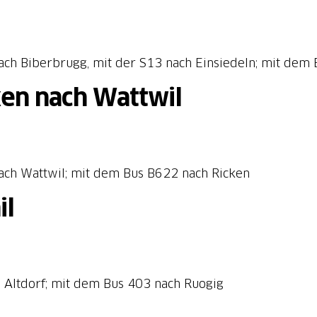
ach Biberbrugg, mit der S13 nach Einsiedeln; mit dem 
ken nach Wattwil
ach Wattwil; mit dem Bus B622 nach Ricken
il
 Altdorf; mit dem Bus 403 nach Ruogig