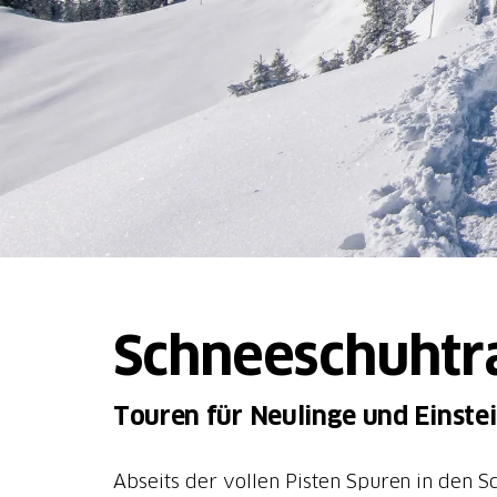
Schneeschuhtra
Touren für Neulinge und Einste
Abseits der vollen Pisten Spuren in den S