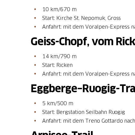
10 km/670 m
Start: Kirche St. Nepomuk, Gross
Anfahrt: mit dem Voralpen-Express n
Geiss-Chopf, vom Ric
14 km/790 m
Start: Ricken
Anfahrt: mit dem Voralpen-Express n
Eggberge–Ruogig-Tra
5 km/500 m
Start: Bergstation Seilbahn Ruogig
Anfahrt: mit dem Treno Gottardo nach