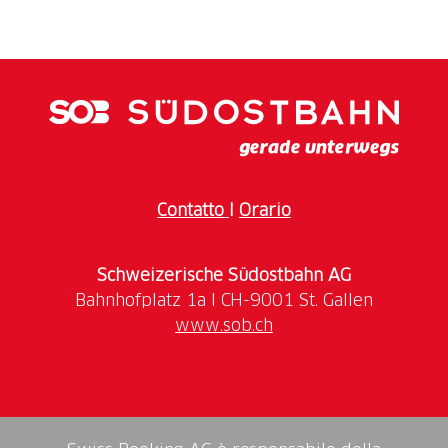
Contatto
I
Orario
Schweizerische Südostbahn AG
www.sob.ch