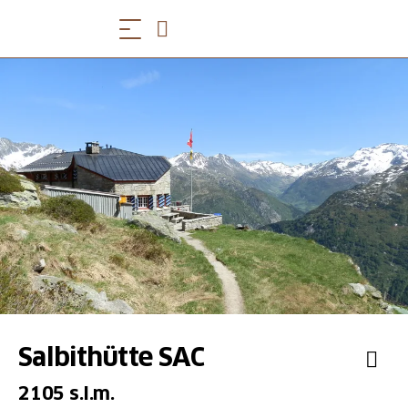
Salbithütte SAC
2105 s.l.m.