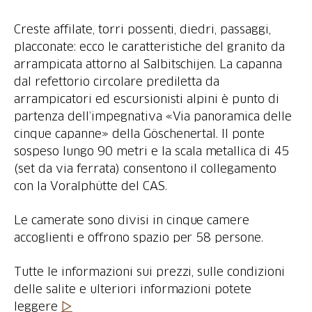
Creste affilate, torri possenti, diedri, passaggi,
placconate: ecco le caratteristiche del granito da
arrampicata attorno al Salbitschijen. La capanna
dal refettorio circolare prediletta da
arrampicatori ed escursionisti alpini è punto di
partenza dell’impegnativa «Via panoramica delle
cinque capanne» della Göschenertal. Il ponte
sospeso lungo 90 metri e la scala metallica di 45
(set da via ferrata) consentono il collegamento
con la Voralphütte del CAS.
Le camerate sono divisi in cinque camere
accoglienti e offrono spazio per 58 persone.
Tutte le informazioni sui prezzi, sulle condizioni
delle salite e ulteriori informazioni potete
leggere
▷