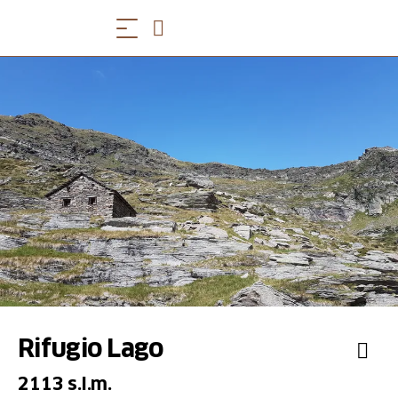
Rifugio Lago
2113 s.l.m.