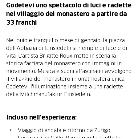
Godetevi uno spettacolo di luci e raclette
nel villaggio del monastero a partire da
33 franchi
Nel buio e tranquillo mese di gennaio, la piazza
dell'Abbazia di Einsiedeln si riempie di luce e di
vita. L'artista Brigitte Roux mette in scena la
storica facciata del monastero con immagini in
movimento. Musica e suoni affascinanti avvolgono
il villaggio del monastero in un'atmosfera unica.
Godetevi l'illuminazione insieme a una raclette
della Milchmanufaktur Einsiedeln.
Incluso nell'esperienza:
Viaggio di andata e ritorno da Zurigo,
Lucerna, San Gallo, Rapperswil o Linthal e