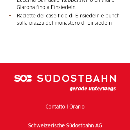
Glarona fino a Einsiedeln.
Raclette del caseificio di Einsiedeln e punch
sulla piazza del monastero di Einsiedeln
Contatto
I
Orario
Schweizerische Südostbahn AG