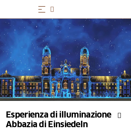
Esperienza di illuminazione
Abbazia di Einsiedeln