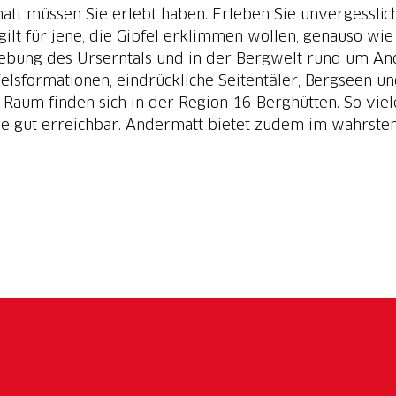
tt müssen Sie erlebt haben. Erleben Sie unvergesslic
ilt für jene, die Gipfel erklimmen wollen, genauso wie
gebung des Urserntals und in der Bergwelt rund um And
 Felsformationen, eindrückliche Seitentäler, Bergsee
 Raum finden sich in der Region 16 Berghütten. So viel
 gut erreichbar. Andermatt bietet zudem im wahrsten 