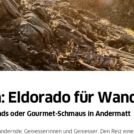
n: Eldorado für Wan
ds oder Gourmet-Schmaus in Andermatt
 Wandernde, Geniesserinnen und Geniesser. Den Reiz e