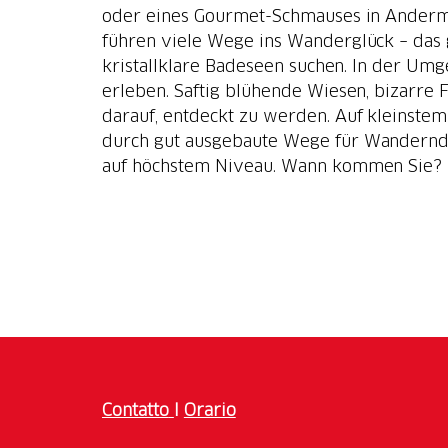
oder eines Gourmet-Schmauses in Anderma
führen viele Wege ins Wanderglück – das g
kristallklare Badeseen suchen. In der Um
erleben. Saftig blühende Wiesen, bizarre
darauf, entdeckt zu werden. Auf kleinstem
durch gut ausgebaute Wege für Wandernde
auf höchstem Niveau. Wann kommen Sie?
Contatto
I
Orario