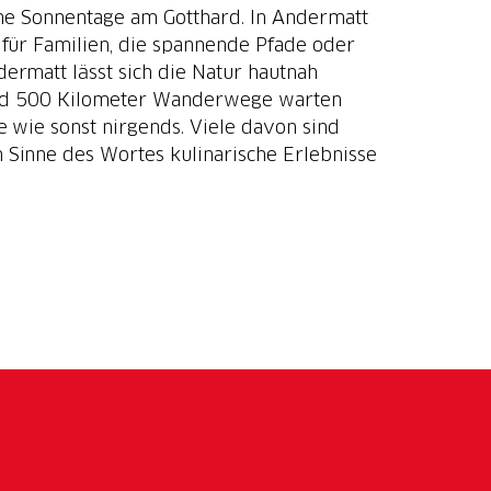
he Sonnentage am Gotthard. In Andermatt
 für Familien, die spannende Pfade oder
ermatt lässt sich die Natur hautnah
n und 500 Kilometer Wanderwege warten
e wie sonst nirgends. Viele davon sind
Sinne des Wortes kulinarische Erlebnisse