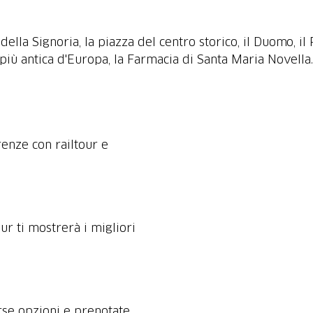
lla Signoria, la piazza del centro storico, il Duomo, il 
 più antica d'Europa, la Farmacia di Santa Maria Novella
renze con railtour e
our ti mostrerà i migliori
erse opzioni e prenotate