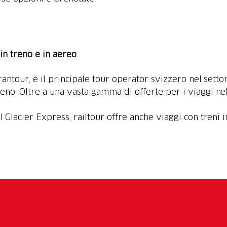
à in treno e in aereo
Frantour, è il principale tour operator svizzero nel setto
treno. Oltre a una vasta gamma di offerte per i viaggi ne
l Glacier Express, railtour offre anche viaggi con treni 