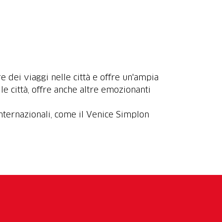
re dei viaggi nelle città e offre un'ampia
lle città, offre anche altre emozionanti
internazionali, come il Venice Simplon