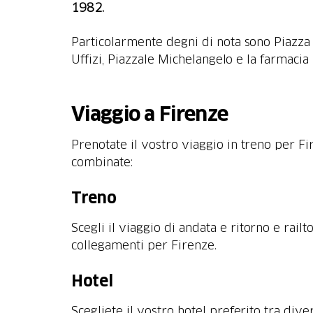
1982.
Particolarmente degni di nota sono Piazza de
Uffizi, Piazzale Michelangelo e la farmacia
Viaggio a Firenze
Prenotate il vostro viaggio in treno per Fi
combinate:
Treno
Scegli il viaggio di andata e ritorno e railt
collegamenti per Firenze.
Hotel
Scegliete il vostro hotel preferito tra div