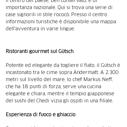
Il centro del paese, ben conservato, è di
importanza nazionale. Qui si trova una serie di
case signorili in stile rococò. Presso il centro
informazioni turistiche è disponibile una mappa
dell'avventura in varie lingue.
Ristoranti gourmet sul Gütsch
Potente ed elegante da togliere il fiato, il Gütsch è
incastonato tra le cime sopra Andermatt. A 2.300
metri sul livello del mare, lo chef Markus Neff,
che ha 18 punti di forza, serve una cucina
elegante e chiara, mentre il tempio giapponese
del sushi del Chedi vizia gli ospiti in una filiale.
Esperienza di fuoco e ghiaccio