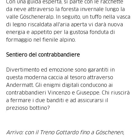
Con una guida esperta, si parte con le racchette
da neve attraverso la foresta invernale lungo la
valle Göscheneralp. In seguito, un tuffo nella vasca
di legno riscaldata all'aria aperta vi darà nuova
energia e appetito per la gustosa fonduta di
formaggio nel fienile alpino.
Sentiero del contrabbandiere
Divertimento ed emozione sono garantiti in
questa moderna caccia al tesoro attraverso
Andermatt. Gli enigmi digitali conducono ai
contrabbandieri Vincenzo e Giuseppe. Chi riuscirà
a fermare i due banditi e ad assicurarsi il
prezioso bottino?
Arrivo: con il Treno Gottardo fino a Göschenen,