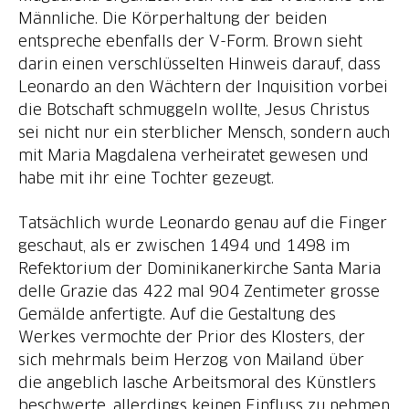
Männliche. Die Körperhaltung der beiden
entspreche ebenfalls der V-Form. Brown sieht
darin einen verschlüsselten Hinweis darauf, dass
Leonardo an den Wächtern der Inquisition vorbei
die Botschaft schmuggeln wollte, Jesus Christus
sei nicht nur ein sterblicher Mensch, sondern auch
mit Maria Magdalena verheiratet gewesen und
habe mit ihr eine Tochter gezeugt.
Tatsächlich wurde Leonardo genau auf die Finger
geschaut, als er zwischen 1494 und 1498 im
Refektorium der Dominikanerkirche Santa Maria
delle Grazie das 422 mal 904 Zentimeter grosse
Gemälde anfertigte. Auf die Gestaltung des
Werkes vermochte der Prior des Klosters, der
sich mehrmals beim Herzog von Mailand über
die angeblich lasche Arbeitsmoral des Künstlers
beschwerte, allerdings keinen Einfluss zu nehmen