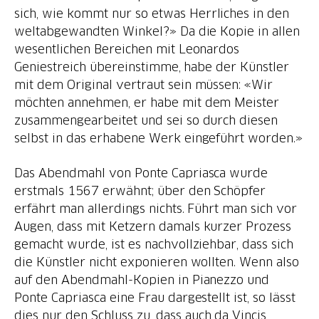
sich, wie kommt nur so etwas Herrliches in den
weltabgewandten Winkel?» Da die Kopie in allen
wesentlichen Bereichen mit Leonardos
Geniestreich übereinstimme, habe der Künstler
mit dem Original vertraut sein müssen: «Wir
möchten annehmen, er habe mit dem Meister
zusammengearbeitet und sei so durch diesen
selbst in das erhabene Werk eingeführt worden.»
Das Abendmahl von Ponte Capriasca wurde
erstmals 1567 erwähnt; über den Schöpfer
erfährt man allerdings nichts. Führt man sich vor
Augen, dass mit Ketzern damals kurzer Prozess
gemacht wurde, ist es nachvollziehbar, dass sich
die Künstler nicht exponieren wollten. Wenn also
auf den Abendmahl-Kopien in Pianezzo und
Ponte Capriasca eine Frau dargestellt ist, so lässt
dies nur den Schluss zu, dass auch da Vincis