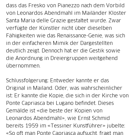
dass das Fresko von Pianezzo nach dem Vorbild
von Leonardos Abendmahl im Mailänder Kloster
Santa Maria delle Grazie gestaltet wurde. Zwar
verfügte der Künstler nicht über dieselben
Fähigkeiten wie das Renaissance-Genie, was sich
in der einfacheren Mimik der Dargestellten
deutlich zeigt. Dennoch hat er die Gestik sowie
die Anordnung in Dreiergruppen weitgehend
übernommen.
Schlussfolgerung: Entweder kannte er das
Original in Mailand. Oder, was wahrscheinlicher
ist: Er kannte die Kopie, die sich in der Kirche von
Ponte Capriasca bei Lugano befindet. Dieses
Gemälde ist «die beste der Kopien von
Leonardos Abendmahl», wie Ernst Schmid
bereits 1959 im «Tessiner Kunstführer» jubelte:
«So oft man Ponte Capriasca aufsucht, fragt man