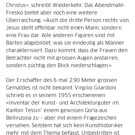
Christus», schreibt Wiederkehr. Das Abendmahl-
Fresko bietet aber noch eine weitere
Überraschung: «Auch die dritte Person rechts von
Jesus stellt offenbar nicht einen Mann, sondern
eine Frau dar. Alle anderen Figuren sind mit
Bärten abgebildet, was sie eindeutig als Männer
charakterisiert. Dazu kommt, dass die Frauen den
Betrachter nicht mit grossen Augen anstarren,
sondern züchtig den Blick niederschlagen.»
Der Erschaffer des 6 mal 2,90 Meter grossen
Gemäldes ist nicht bekannt. Virgilio Gilardoni
schrieb es in seinem 1955 erschienenen
«Inventar der Kunst- und Architekturgüter im
Kanton Tessin“ einem gewissen Gorla aus
Bellinzona zu – aber mit einem Fragezeichen
versehen. Seitdem hat sich kein Kunsthistoriker
mehr mit dem Thema befasst. Unbestritten ist,