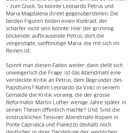
– zum Glück. So konnte Leonardo Petrus und
Maria Magdalena direkt gegenüberstellen. Die
beiden Figuren bilden einen Kontrast, der
schärfer nicht sein könnte: Hier der grimmig
blickende, aufbrausende Petrus, dort die
vergeistigte, sanftmütige Maria, die mit sich im
Reinen ist.
Spinnt man diesen Faden weiter, dann stellt sich
unweigerlich die Frage: Ist das Abendmahl eine
versteckte Kritik an Petrus, dem Begründer des
Papsttums? Nahm Leonardo da Vinci in seinem
Gemälde die Kritik vorweg, die der grosse
Reformator Martin Luther wenige Jahre später in
seinen Thesen öffentlich machte? Und: Sind die
eindrücklichen Tessiner Abendmahl-Kopien in
Ponte Capriasca und Pianezzo deshalb noch
deutlicher in ihrer Darstellung der weiblichen