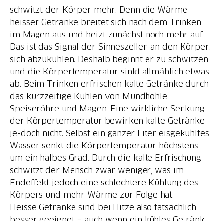
schwitzt der Körper mehr. Denn die Wärme
heisser Getränke breitet sich nach dem Trinken
im Magen aus und heizt zunächst noch mehr auf.
Das ist das Signal der Sinneszellen an den Körper,
sich abzukühlen. Deshalb beginnt er zu schwitzen
und die Körpertemperatur sinkt allmählich etwas
ab. Beim Trinken erfrischen kalte Getränke durch
das kurzzeitige Kühlen von Mundhöhle,
Speiseröhre und Magen. Eine wirkliche Senkung
der Körpertemperatur bewirken kalte Getränke
je-doch nicht. Selbst ein ganzer Liter eisgekühltes
Wasser senkt die Körpertemperatur höchstens
um ein halbes Grad. Durch die kalte Erfrischung
schwitzt der Mensch zwar weniger, was im
Endeffekt jedoch eine schlechtere Kühlung des
Körpers und mehr Wärme zur Folge hat.
Heisse Getränke sind bei Hitze also tatsächlich
besser geeignet − auch wenn ein kühles Getränk