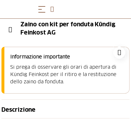
Zaino con kit per fonduta Kündig
Feinkost AG
Informazione importante
Si prega di osservare gli orari di apertura di
Kündig Feinkost per il ritiro e la restituzione
dello zaino da fonduta.
Descrizione
Che ne dite di una bella fonduta di formaggio nel
Drei Weieren? Lo zaino della fonduta contiene tutto