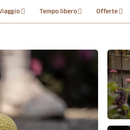
Viaggio
Tempo libero
Offerte