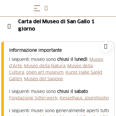
Carta del Museo di San Gallo 1
giorno
Informazione importante
I seguenti museo sono
chiusi il lunedì
:
Museo
d'Arte
,
Museo della Natura
,
Museo della
Cultura
,
open art museum
,
Kunst Halle Sankt
Gallen
,
Museo del Sapone
I seguenti museo sono
chiusi il sabato
:
Fondazione Sitterwerk
,
Kesselhaus Josephsohn
I seguenti musei sono generalmente aperti tutti