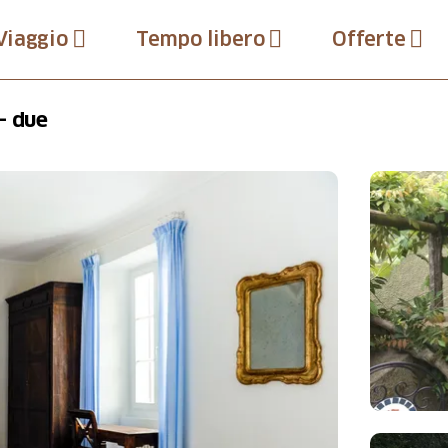
Viaggio
Tempo libero
Offerte
- due