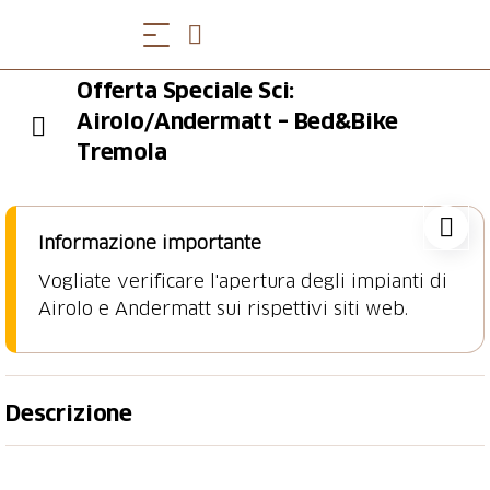
Offerta Speciale Sci:
Airolo/Andermatt – Bed&Bike
Tremola
Informazione importante
Vogliate verificare l'apertura degli impianti di
Airolo e Andermatt sui rispettivi siti web.
Descrizione
Godetevi un bel soggiorno sciistico presso il
Bed&Bike Tremola San Gottardo
di Airolo grazie a