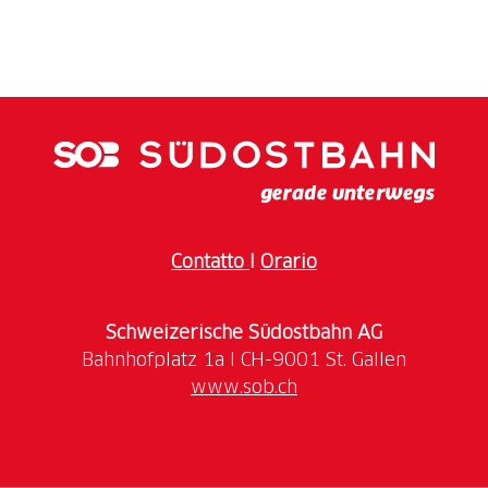
Schlittenfahrt auf einer der längsten Schlittelbahnen
der Ostschweiz im Winter.
Contatto
I
Orario
Schweizerische Südostbahn AG
www.sob.ch