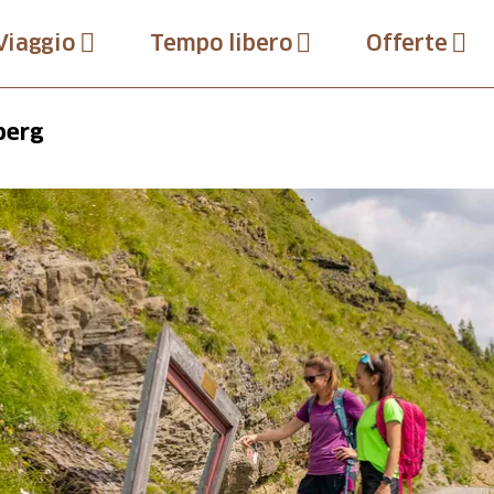
Viaggio
Tempo libero
Offerte
berg