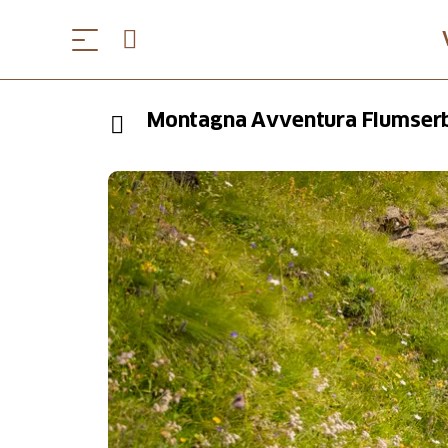
Montagna Avventura Flumser