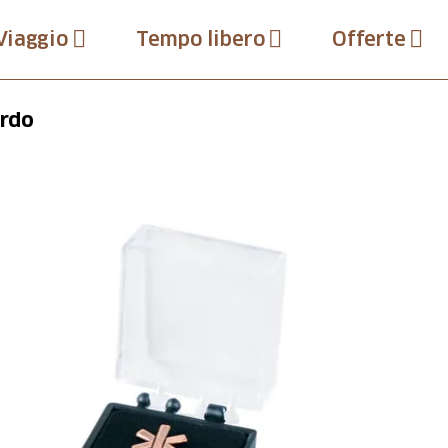
Viaggio
Tempo libero
Offerte
ardo