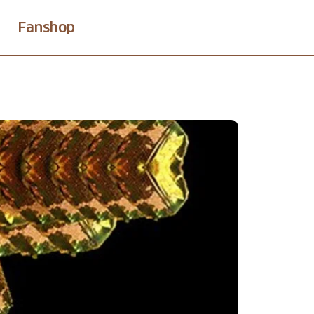
Fanshop