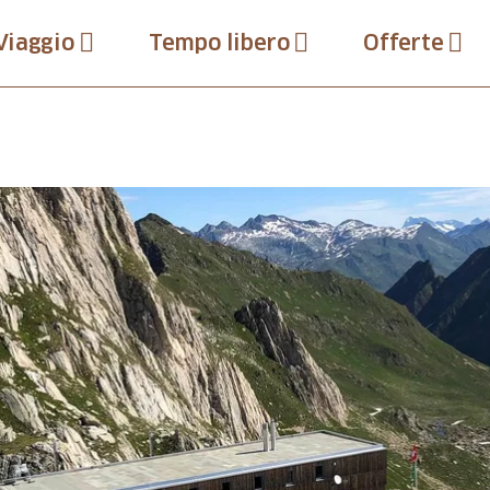
Viaggio
Tempo libero
Offerte