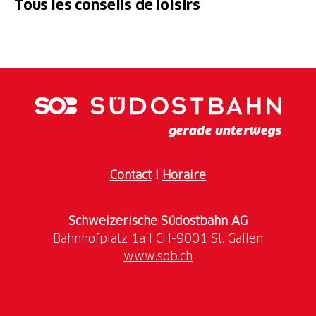
Tous les conseils de loisirs
Contact
I
Horaire
Schweizerische Südostbahn AG
www.sob.ch