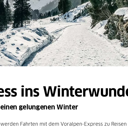
ess ins Winterwund
r einen gelungenen Winter
, werden Fahrten mit dem Voralpen-Express zu Reisen