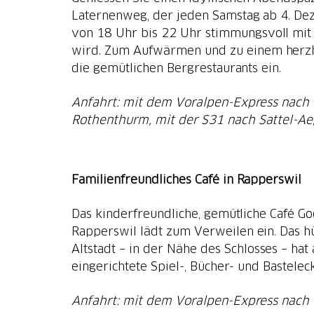
Laternenweg, der jeden Samstag ab 4. De
von 18 Uhr bis 22 Uhr stimmungsvoll mit
wird. Zum Aufwärmen und zu einem herz
die gemütlichen Bergrestaurants ein.
Anfahrt: mit dem Voralpen-Express nach
Rothenthurm, mit der S31 nach Sattel-Ae
Familienfreundliches Café in Rapperswil
Das kinderfreundliche, gemütliche Café G
Rapperswil lädt zum Verweilen ein. Das h
Altstadt – in der Nähe des Schlosses – hat
eingerichtete Spiel-, Bücher- und Bastelec
Anfahrt: mit dem Voralpen-Express nach