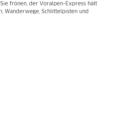
Sie frönen, der Voralpen-Express hält
en, Wanderwege, Schlittelpisten und