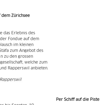
f dem Zürichsee
ie das Erlebnis des
oder Fondue auf dem
lausch im kleinen
 Stäfa zum Angebot des
hin zu den grossen
sgesellschaft, welche zum
 und Rapperswil anbieten.
 Rapperswil
Per Schiff auf die Piste