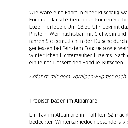
Wie wäre eine Fahrt in einer kuschelig w
Fondue-Plausch? Genau das können Sie bi
Luzern erleben. Um 18.30 Uhr beginnt das
Pfistern-Weihnachtsbar mit Glühwein und 
fahren Sie gemütlich in der Kutsche durch
geniessen bei feinstem Fondue sowie wei
winterlichen Lichterzauber Luzerns. Nach 
ein feines Dessert den Fondue-Kutschen- P
Anfahrt: mit dem Voralpen-Express nach
Tropisch baden im Alpamare
Ein Tag im Alpamare in Pfäffikon SZ mach
bedeckten Wintertag jedoch besonders vi