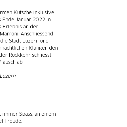
armen Kutsche inklusive
s Ende Januar 2022 in
 Erlebnis an der
Marroni. Anschliessend
 die Stadt Luzern und
hnachtlichen Klängen den
der Rückkehr schliesst
lausch ab.
 Luzern
t immer Spass, an einem
el Freude.