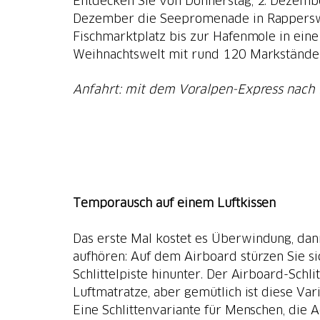
Entdecken Sie von Donnerstag, 2. Dezembe
Dezember die Seepromenade in Rapperswi
Fischmarktplatz bis zur Hafenmole in eine
Weihnachtswelt mit rund 120 Markstände
Anfahrt: mit dem Voralpen-Express nach
Temporausch auf einem Luftkissen
Das erste Mal kostet es Überwindung, dan
aufhören: Auf dem Airboard stürzen Sie s
Schlittelpiste hinunter. Der Airboard-Schlit
Luftmatratze, aber gemütlich ist diese Var
Eine Schlittenvariante für Menschen, die