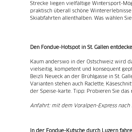
Strecke liegen vielfältige Wintersport-Mö
praktisch überall schöne Wintererlebnisse
Skiabfahrten allenthalben. Was wählen Sie
Den Fondue-Hotspot in St. Gallen entdeck
Kaum anderswo in der Ostschweiz wird d
vielseitig, kompetent und konsequent gep
Beizli Neueck an der Brühlgasse in St. Ga
Varianten stehen auch Raclette, Käseschni
der Speise-karte. Tipp: Probieren Sie das
Anfahrt: mit dem Voralpen-Express nach S
In der Fondue-Kutsche durch Luzern fahr