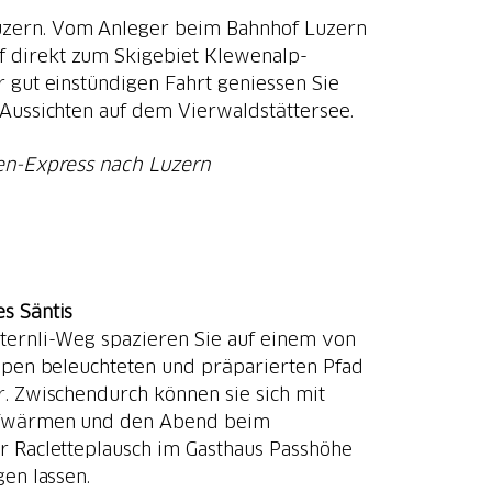
Luzern. Vom Anleger beim Bahnhof Luzern
f direkt zum Skigebiet Klewenalp-
r gut einstündigen Fahrt geniessen Sie
ussichten auf dem Vierwaldstättersee.
en-Express nach Luzern
s Säntis
ternli-Weg spazieren Sie auf einem von
pen beleuchteten und präparierten Pfad
. Zwischendurch können sie sich mit
ufwärmen und den Abend beim
 Racletteplausch im Gasthaus Passhöhe
gen lassen.