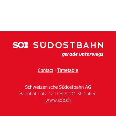
Contact
I
Timetable
Schweizerische Südostbahn AG
www.sob.ch