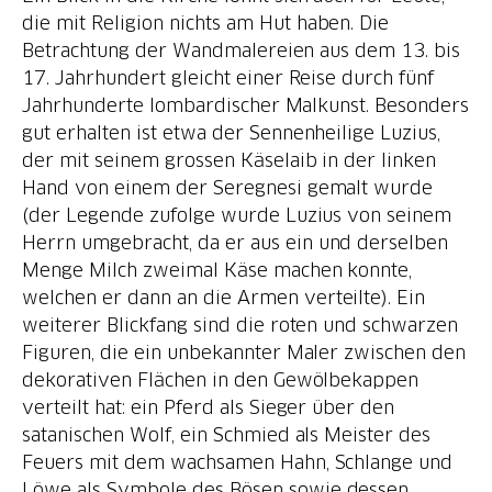
die mit Religion nichts am Hut haben. Die
Betrachtung der Wandmalereien aus dem 13. bis
17. Jahrhundert gleicht einer Reise durch fünf
Jahrhunderte lombardischer Malkunst. Besonders
gut erhalten ist etwa der Sennenheilige Luzius,
der mit seinem grossen Käselaib in der linken
Hand von einem der Seregnesi gemalt wurde
(der Legende zufolge wurde Luzius von seinem
Herrn umgebracht, da er aus ein und derselben
Menge Milch zweimal Käse machen konnte,
welchen er dann an die Armen verteilte). Ein
weiterer Blickfang sind die roten und schwarzen
Figuren, die ein unbekannter Maler zwischen den
dekorativen Flächen in den Gewölbekappen
verteilt hat: ein Pferd als Sieger über den
satanischen Wolf, ein Schmied als Meister des
Feuers mit dem wachsamen Hahn, Schlange und
Löwe als Symbole des Bösen sowie dessen