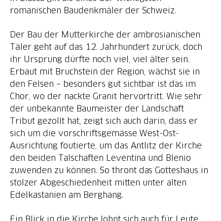
Der Bau der Mutterkirche der ambrosianischen
Täler geht auf das 12. Jahrhundert zurück, doch
ihr Ursprung dürfte noch viel, viel älter sein.
Erbaut mit Bruchstein der Region, wächst sie in
den Felsen – besonders gut sichtbar ist das im
Chor, wo der nackte Granit hervortritt. Wie sehr
der unbekannte Baumeister der Landschaft
Tribut gezollt hat, zeigt sich auch darin, dass er
sich um die vorschriftsgemässe West-Ost-
Ausrichtung foutierte, um das Antlitz der Kirche
den beiden Talschaften Leventina und Blenio
zuwenden zu können. So thront das Gotteshaus in
stolzer Abgeschiedenheit mitten unter alten
Ein Blick in die Kirche lohnt sich auch für Leute,