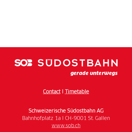
Contact
I
Timetable
Schweizerische Südostbahn AG
www.sob.ch