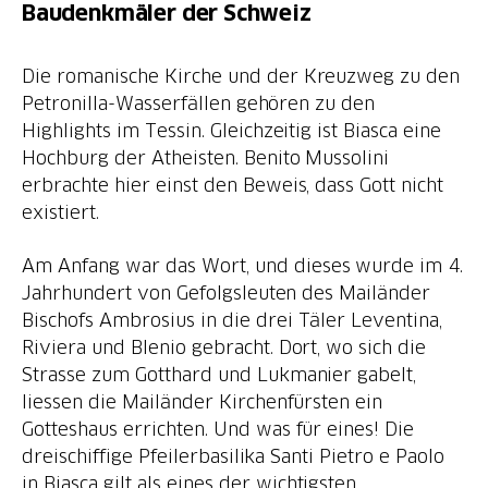
Baudenkmäler der Schweiz
Die romanische Kirche und der Kreuzweg zu den
Petronilla-Wasserfällen gehören zu den
Highlights im Tessin. Gleichzeitig ist Biasca eine
Hochburg der Atheisten. Benito Mussolini
erbrachte hier einst den Beweis, dass Gott nicht
Am Anfang war das Wort, und dieses wurde im 4.
Jahrhundert von Gefolgsleuten des Mailänder
Bischofs Ambrosius in die drei Täler Leventina,
Riviera und Blenio gebracht. Dort, wo sich die
Strasse zum Gotthard und Lukmanier gabelt,
liessen die Mailänder Kirchenfürsten ein
Gotteshaus errichten. Und was für eines! Die
dreischiffige Pfeilerbasilika Santi Pietro e Paolo
in Biasca gilt als eines der wichtigsten